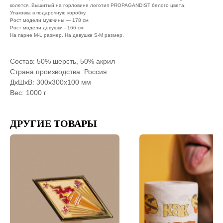
колется. Вышитый на горловине логотип PROPAGANDIST белого цвета.
Упаковка в подарочную коробку.
Рост модели мужчины — 178 см
Рост модели девушки - 166 см
На парне M-L размер. На девушке S-M размер.
Состав: 50% шерсть, 50% акрил
Страна производства: Россия
ДxШxВ: 300x300x100 мм
Вес: 1000 г
ДРУГИЕ ТОВАРЫ
Мерч, сувениры и приятный сервис
Обратная связь