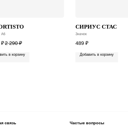
ORTISTO
СИРИУС СТАС
 А6
Значок
₽
2 290
₽
489
₽
вить в корзину
Добавить в корзину
ая связь
Частые вопросы