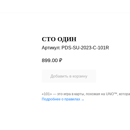
СТО ОДИН
Артикул:
PDS-SU-2023-C-101R
899.00
₽
Добавить в корзину
«101» — это игра в карты, похожая на UNO™, котора
Подробнее о правилах →